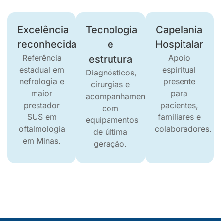
Excelência
Tecnologia
Capelania
reconhecida
e
Hospitalar
Referência
Apoio
estrutura
estadual em
espiritual
Diagnósticos,
nefrologia e
presente
cirurgias e
maior
para
acompanhamento
prestador
pacientes,
com
SUS em
familiares e
equipamentos
oftalmologia
colaboradores.
de última
em Minas.
geração.