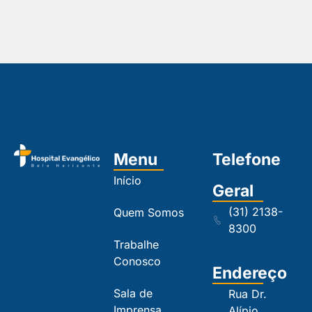
Menu
Telefone
Início
Geral
(31) 2138-
Quem Somos
8300
Trabalhe
Conosco
Endereço
Sala de
Rua Dr.
Imprensa
Alípio