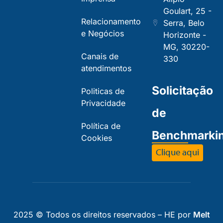
Goulart, 25 -
Relacionamento
Serra, Belo
e Negócios
Horizonte -
MG, 30220-
Canais de
330
atendimentos
Solicitação
Politicas de
Privacidade
de
Política de
Benchmarki
Cookies
Clique aqui
2025 © Todos os direitos reservados – HE por
Melt