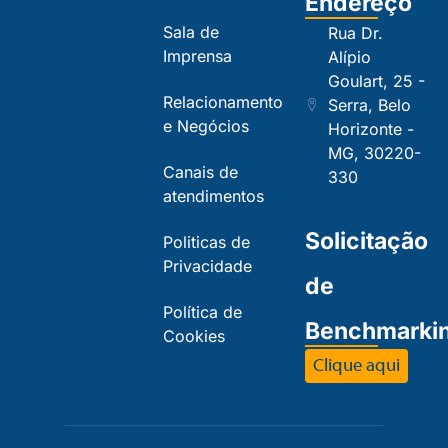
Endereço
Sala de
Rua Dr.
Imprensa
Alípio
Goulart, 25 -
Relacionamento
Serra, Belo
e Negócios
Horizonte -
MG, 30220-
Canais de
330
atendimentos
Solicitação
Politicas de
Privacidade
de
Política de
Benchmarki
Cookies
Clique aqui