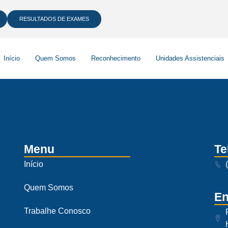
RESULTADOS DE EXAMES
Início
Quem Somos
Reconhecimento
Unidades Assistenciais
Menu
Te
Início
Quem Somos
En
Trabalhe Conosco