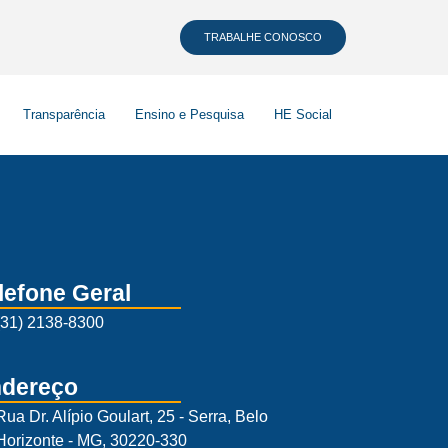
TRABALHE CONOSCO
Transparência
Ensino e Pesquisa
HE Social
lefone Geral
(31) 2138-8300
dereço
Rua Dr. Alípio Goulart, 25 - Serra, Belo
Horizonte - MG, 30220-330